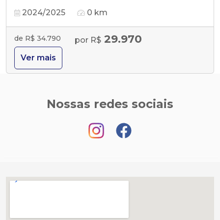
2024/2025
0 km
29.970
de R$ 34.790
por R$
Ver mais
Nossas redes sociais