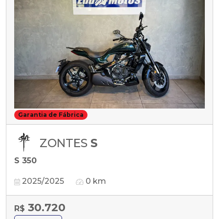
Garantia de Fábrica
ZONTES
S
S 350
2025/2025
0 km
30.720
R$