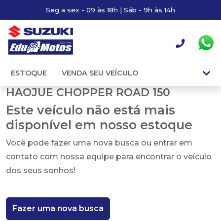
Seg a sex - 09 às 18h | Sáb - 9h às 14h
ESTOQUE
VENDA SEU VEÍCULO
HAOJUE CHOPPER ROAD 150
Este veículo não está mais
disponível em nosso estoque
Você pode fazer uma nova busca ou entrar em
contato com nossa equipe para encontrar o veículo
dos seus sonhos!
Fazer uma nova busca