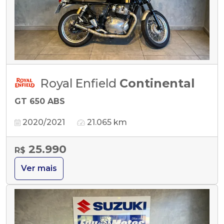
Royal Enfield
Continental
GT 650 ABS
2020/2021
21.065 km
25.990
R$
Ver mais