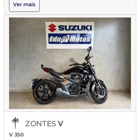
Ver mais
ZONTES
V
V 350