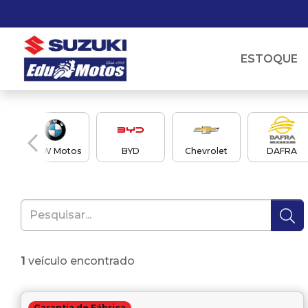
ESTOQUE
BMW Motos
BYD
Chevrolet
DAFRA
1
veículo encontrado
Garantia de Fábrica