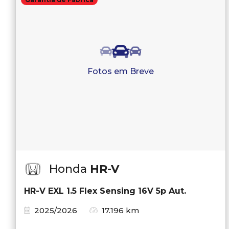
Fotos em Breve
Honda
HR-V
HR-V EXL 1.5 Flex Sensing 16V 5p Aut.
2025/2026
17.196 km