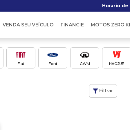
Horário de
VENDA SEU VEÍCULO
FINANCIE
MOTOS ZERO K
Fiat
Ford
GWM
HAOJUE
Filtrar