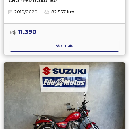
CHOPPER ROAD 150
2019/2020
82.557 km
11.390
R$
Ver mais