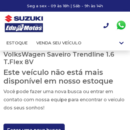
Seg a sex - 09 às 18h | Sáb - 9h às 14h
ESTOQUE
VENDA SEU VEÍCULO
VolksWagen Saveiro Trendline 1.6
T.Flex 8V
Este veículo não está mais
disponível em nosso estoque
Você pode fazer uma nova busca ou entrar em
contato com nossa equipe para encontrar o veículo
dos seus sonhos!