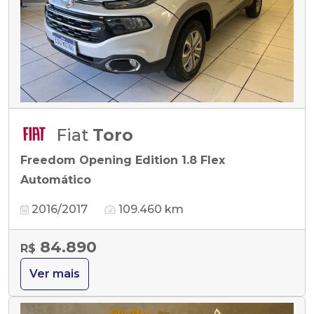
Fiat
Toro
Freedom Opening Edition 1.8 Flex
Automático
2016/2017
109.460 km
84.890
R$
Ver mais