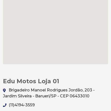
Edu Motos Loja 01
Brigadeiro Manoel Rodrigues Jordão, 203 -
Jardim Silveira - Barueri/SP - CEP 06433010
(11)4194-3559