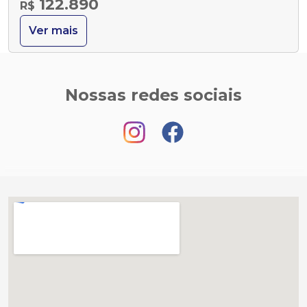
122.890
R$
Ver mais
Nossas redes sociais