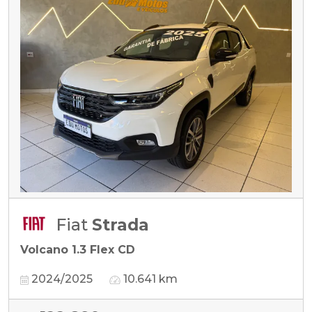
Fiat
Strada
Volcano 1.3 Flex CD
2024/2025
10.641 km