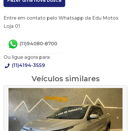
Fazer uma nova busca
Entre em contato pelo Whatsapp da Edu Motos
Loja 01
(11)94080-8700
Ou ligue agora para:
(11)4194-3559
Veículos similares