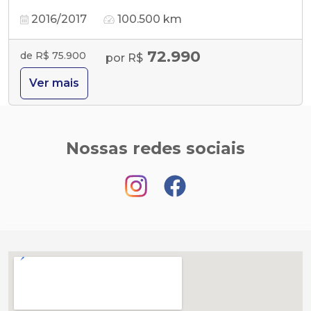
2016/2017
100.500 km
72.990
de R$ 75.900
por R$
Ver mais
Nossas redes sociais