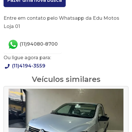
Fazer uma nova busca
Entre em contato pelo Whatsapp da Edu Motos
Loja 01
(11)94080-8700
Ou ligue agora para:
(11)4194-3559
Veículos similares