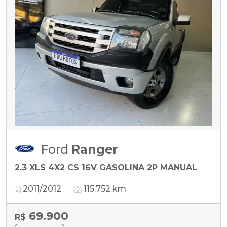
Ford
Ranger
2.3 XLS 4X2 CS 16V GASOLINA 2P MANUAL
2011/2012
115.752 km
69.900
R$