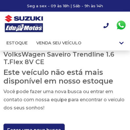
Seg a sex - 09 às 18h | Sáb - 9h às 14h
ESTOQUE
VENDA SEU VEÍCULO
VolksWagen Saveiro Trendline 1.6
T.Flex 8V CE
Este veículo não está mais
disponível em nosso estoque
Você pode fazer uma nova busca ou entrar em
contato com nossa equipe para encontrar o veículo
dos seus sonhos!