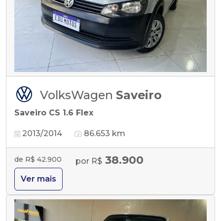
VolksWagen
Saveiro
Saveiro CS 1.6 Flex
2013/2014
86.653 km
38.900
de R$ 42.900
por R$
Ver mais