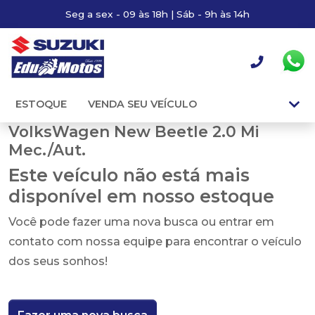
Seg a sex - 09 às 18h | Sáb - 9h às 14h
ESTOQUE
VENDA SEU VEÍCULO
VolksWagen New Beetle 2.0 Mi
Mec./Aut.
Este veículo não está mais
disponível em nosso estoque
Você pode fazer uma nova busca ou entrar em
contato com nossa equipe para encontrar o veículo
dos seus sonhos!