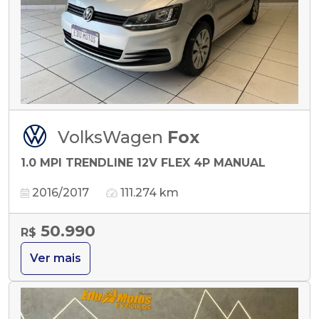
VolksWagen
Fox
1.0 MPI TRENDLINE 12V FLEX 4P MANUAL
2016/2017
111.274 km
50.990
R$
Ver mais