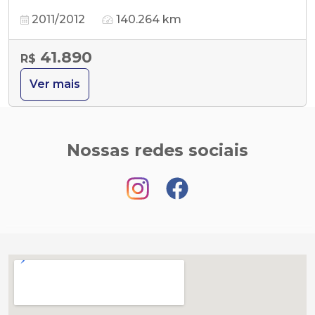
2011/2012
140.264 km
41.890
R$
Ver mais
Nossas redes sociais