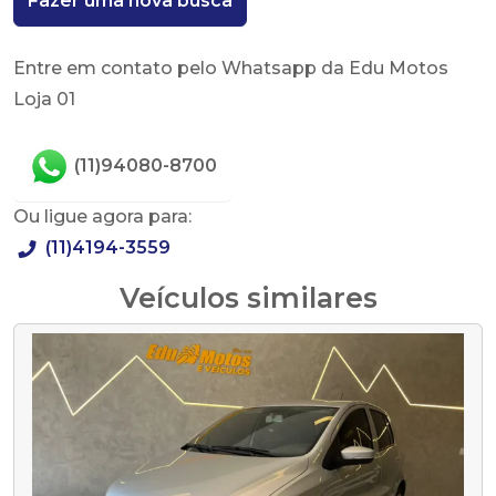
Fazer uma nova busca
Entre em contato pelo Whatsapp da Edu Motos
Loja 01
(11)94080-8700
Ou ligue agora para:
(11)4194-3559
Veículos similares