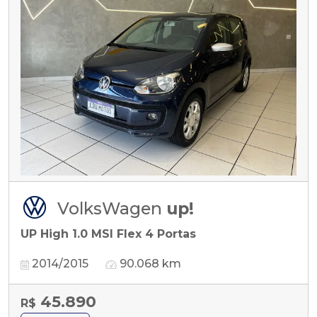
VolksWagen
up!
UP High 1.0 MSI Flex 4 Portas
2014/2015
90.068 km
45.890
R$