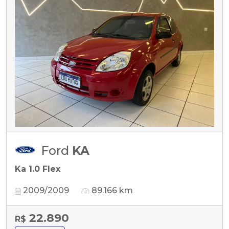
Ford
KA
Ka 1.0 Flex
2009/2009
89.166 km
22.890
R$