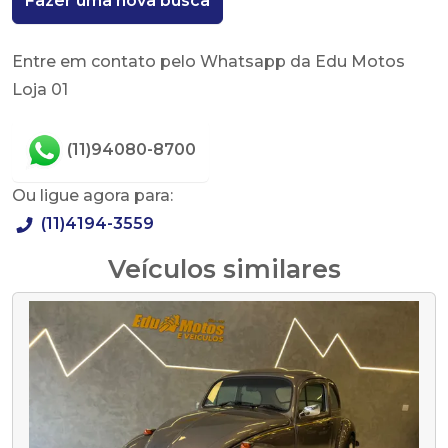
Fazer uma nova busca
Entre em contato pelo Whatsapp da Edu Motos
Loja 01
(11)94080-8700
Ou ligue agora para:
(11)4194-3559
Veículos similares