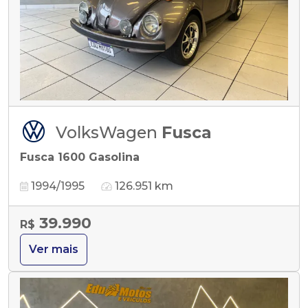
VolksWagen
Fusca
Fusca 1600 Gasolina
1994/1995
126.951 km
39.990
R$
Ver mais