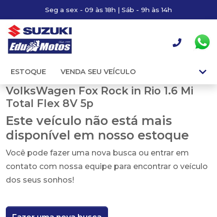
Seg a sex - 09 às 18h | Sáb - 9h às 14h
ESTOQUE
VENDA SEU VEÍCULO
VolksWagen Fox Rock in Rio 1.6 Mi
Total Flex 8V 5p
Este veículo não está mais
disponível em nosso estoque
Você pode fazer uma nova busca ou entrar em
contato com nossa equipe para encontrar o veículo
dos seus sonhos!