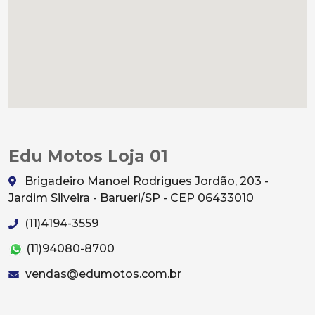
Edu Motos Loja 01
Brigadeiro Manoel Rodrigues Jordão, 203 -
Jardim Silveira - Barueri/SP - CEP 06433010
(11)4194-3559
(11)94080-8700
vendas@edumotos.com.br