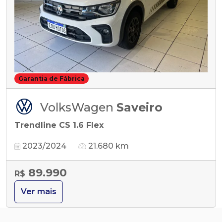
Garantia de Fábrica
VolksWagen
Saveiro
Trendline CS 1.6 Flex
2023/2024
21.680 km
89.990
R$
Ver mais