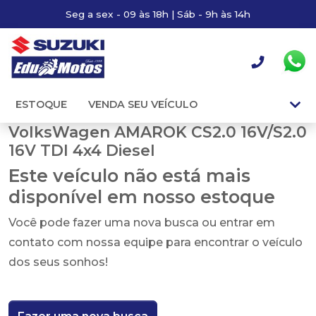
Seg a sex - 09 às 18h | Sáb - 9h às 14h
ESTOQUE
VENDA SEU VEÍCULO
VolksWagen AMAROK CS2.0 16V/S2.0
16V TDI 4x4 Diesel
Este veículo não está mais
disponível em nosso estoque
Você pode fazer uma nova busca ou entrar em
contato com nossa equipe para encontrar o veículo
dos seus sonhos!