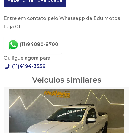
Fazer uma nova busca
Entre em contato pelo Whatsapp da Edu Motos
Loja 01
(11)94080-8700
Ou ligue agora para:
(11)4194-3559
Veículos similares