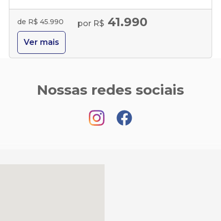
41.990
de R$ 45.990
por R$
Ver mais
Nossas redes sociais