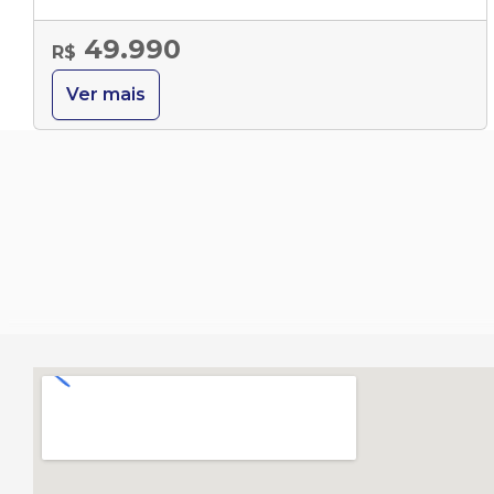
49.990
R$
Ver mais