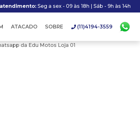
 atendimento:
Seg a sex - 09 às 18h | Sáb - 9h às 14h
M
ATACADO
SOBRE
(11)4194-3559
hatsapp da Edu Motos Loja 01