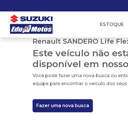
ESTOQUE
Renault SANDERO Life Flex
Este veículo não es
disponível em noss
Você pode fazer uma nova busca ou ent
equipe para encontrar o veículo dos seus
Fazer uma nova busca