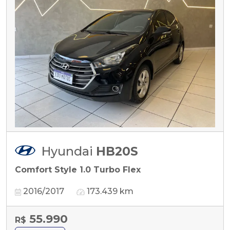
Hyundai
HB20S
Comfort Style 1.0 Turbo Flex
2016/2017
173.439 km
55.990
R$