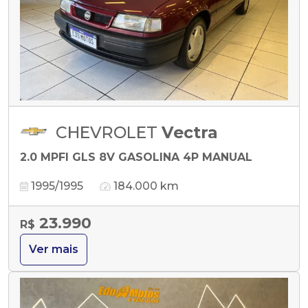
CHEVROLET
Vectra
2.0 MPFI GLS 8V GASOLINA 4P MANUAL
1995/1995
184.000 km
23.990
R$
Ver mais