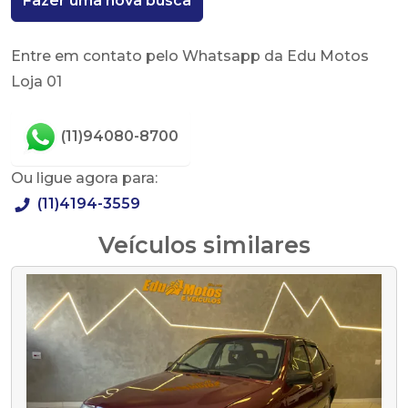
Fazer uma nova busca
Entre em contato pelo Whatsapp da Edu Motos
Loja 01
(11)94080-8700
Ou ligue agora para:
(11)4194-3559
Veículos similares