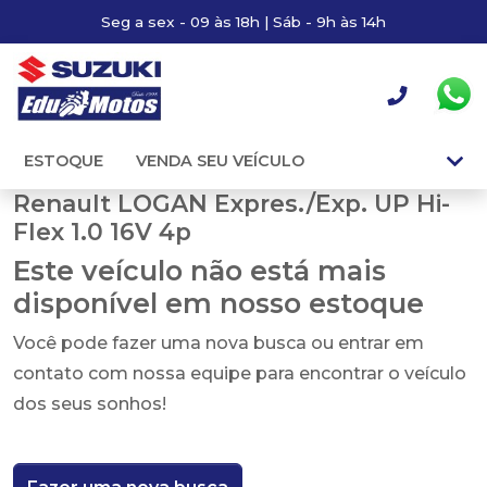
Seg a sex - 09 às 18h | Sáb - 9h às 14h
ESTOQUE
VENDA SEU VEÍCULO
Renault LOGAN Expres./Exp. UP Hi-
Flex 1.0 16V 4p
Este veículo não está mais
disponível em nosso estoque
Você pode fazer uma nova busca ou entrar em
contato com nossa equipe para encontrar o veículo
dos seus sonhos!