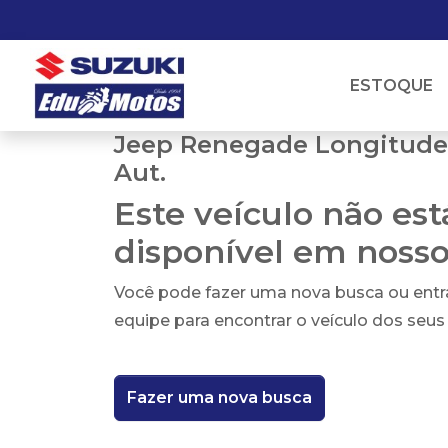
ESTOQUE
Jeep Renegade Longitude 1
Aut.
Este veículo não es
disponível em noss
Você pode fazer uma nova busca ou ent
equipe para encontrar o veículo dos seus
Fazer uma nova busca