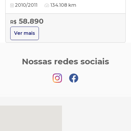
2010/2011
134.108 km
58.890
R$
Ver mais
Nossas redes sociais