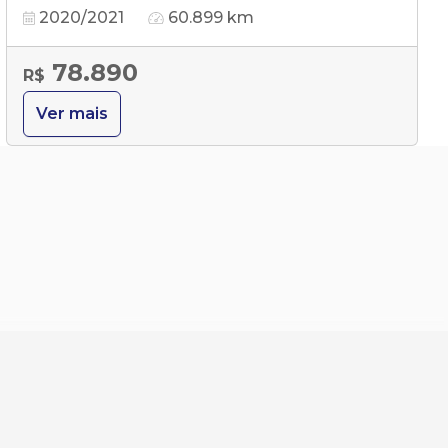
2020/2021
60.899 km
78.890
R$
Ver mais