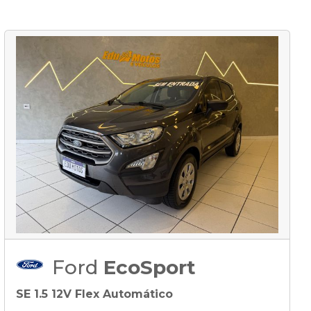
Ford
EcoSport
SE 1.5 12V Flex Automático