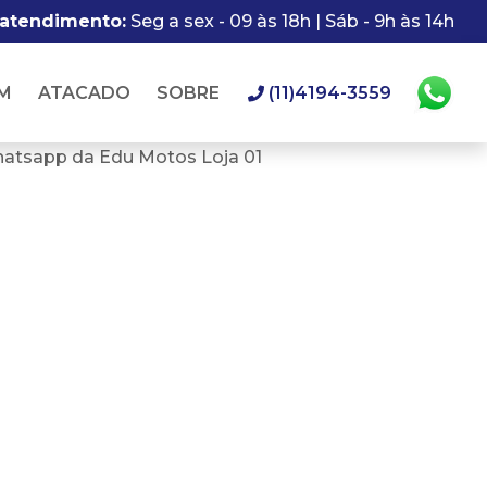
 atendimento:
Seg a sex - 09 às 18h | Sáb - 9h às 14h
M
ATACADO
SOBRE
(11)4194-3559
hatsapp da Edu Motos Loja 01