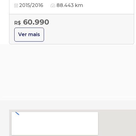
2015/2016
88.443 km
60.990
R$
Ver mais