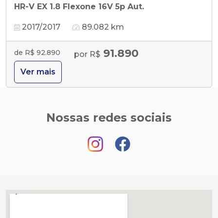
HR-V EX 1.8 Flexone 16V 5p Aut.
2017/2017
89.082 km
91.890
de R$ 92.890
por R$
Ver mais
Nossas redes sociais