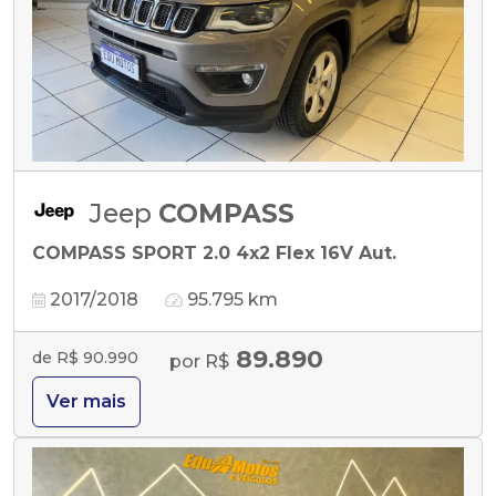
Jeep
COMPASS
COMPASS SPORT 2.0 4x2 Flex 16V Aut.
2017/2018
95.795 km
89.890
de R$ 90.990
por R$
Ver mais