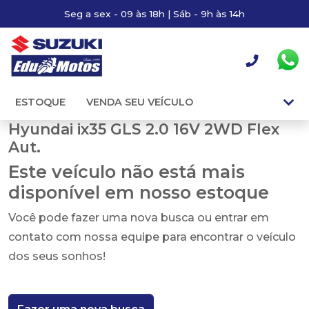
Seg a sex - 09 às 18h | Sáb - 9h às 14h
ESTOQUE
VENDA SEU VEÍCULO
Hyundai ix35 GLS 2.0 16V 2WD Flex
Aut.
Este veículo não está mais
disponível em nosso estoque
Você pode fazer uma nova busca ou entrar em
contato com nossa equipe para encontrar o veículo
dos seus sonhos!