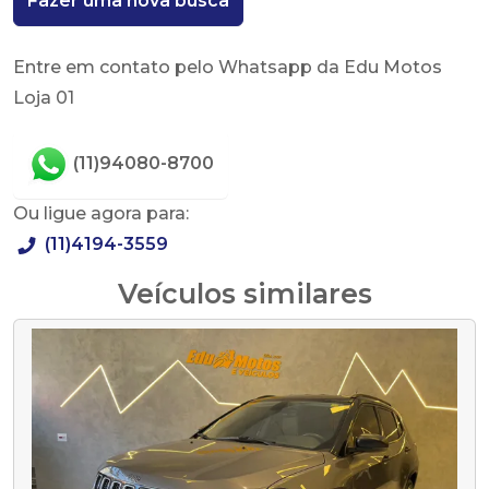
Fazer uma nova busca
Entre em contato pelo Whatsapp da Edu Motos
Loja 01
(11)94080-8700
Ou ligue agora para:
(11)4194-3559
Veículos similares