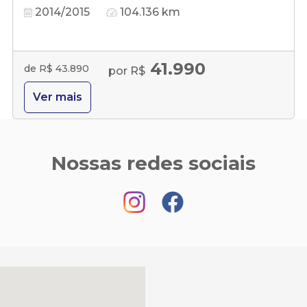
2014/2015
104.136 km
41.990
de R$ 43.890
por R$
Ver mais
Nossas redes sociais