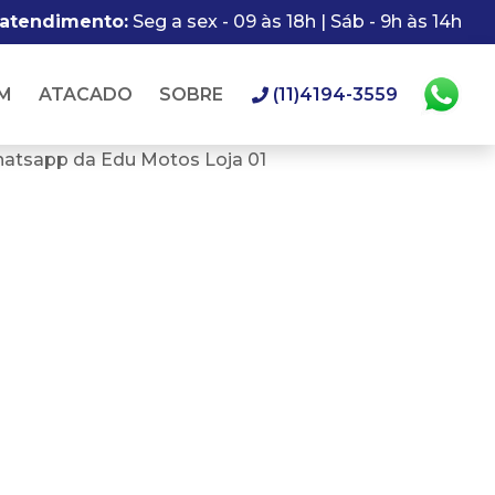
 atendimento:
Seg a sex - 09 às 18h | Sáb - 9h às 14h
M
ATACADO
SOBRE
(11)4194-3559
hatsapp da Edu Motos Loja 01