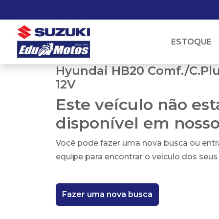
ESTOQUE
Hyundai HB20 Comf./C.Plus/
12V
Este veículo não es
disponível em noss
Você pode fazer uma nova busca ou ent
equipe para encontrar o veículo dos seus
Fazer uma nova busca