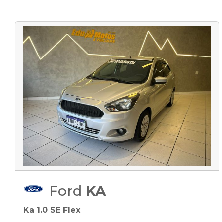
Ford
KA
Ka 1.0 SE Flex