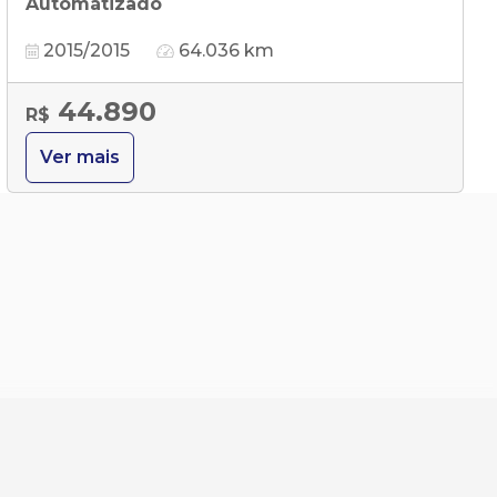
Automátizado
2015/2015
64.036 km
44.890
R$
Ver mais