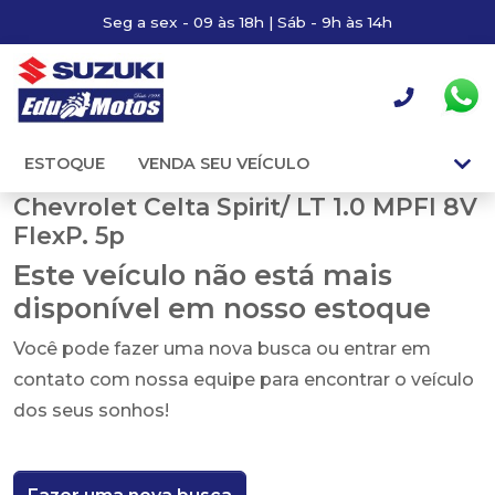
Seg a sex - 09 às 18h | Sáb - 9h às 14h
ESTOQUE
VENDA SEU VEÍCULO
Chevrolet Celta Spirit/ LT 1.0 MPFI 8V
FlexP. 5p
Este veículo não está mais
disponível em nosso estoque
Você pode fazer uma nova busca ou entrar em
contato com nossa equipe para encontrar o veículo
dos seus sonhos!