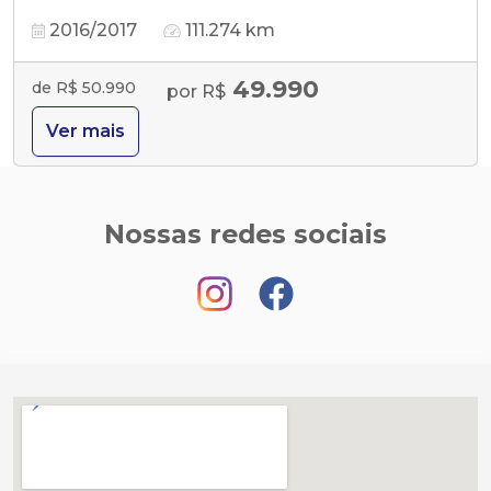
2016/2017
111.274 km
49.990
de R$ 50.990
por R$
Ver mais
Nossas redes sociais