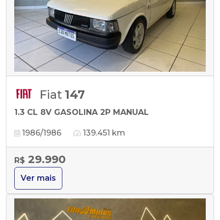
Fiat
147
1.3 CL 8V GASOLINA 2P MANUAL
1986/1986
139.451 km
29.990
R$
Ver mais