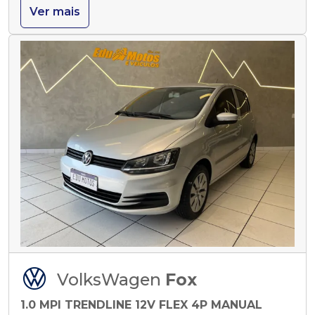
Ver mais
VolksWagen
Fox
1.0 MPI TRENDLINE 12V FLEX 4P MANUAL