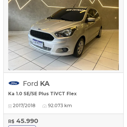
Ford
KA
Ka 1.0 SE/SE Plus TiVCT Flex
2017/2018
92.073 km
45.990
R$