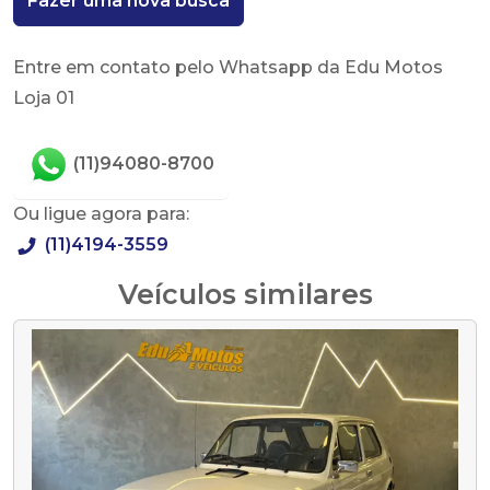
Fazer uma nova busca
Entre em contato pelo Whatsapp da Edu Motos
Loja 01
(11)94080-8700
Ou ligue agora para:
(11)4194-3559
Veículos similares