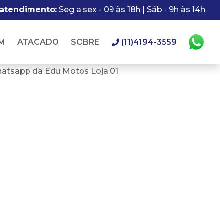
 atendimento:
Seg a sex - 09 às 18h | Sáb - 9h às 14h
M
ATACADO
SOBRE
(11)4194-3559
hatsapp da Edu Motos Loja 01