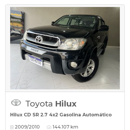
Toyota
Hilux
Hilux CD SR 2.7 4x2 Gasolina Automático
2009/2010
144.107 km