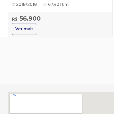
2018/2018
67.401 km
56.900
R$
Ver mais