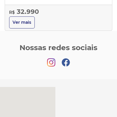
32.990
R$
Ver mais
Nossas redes sociais