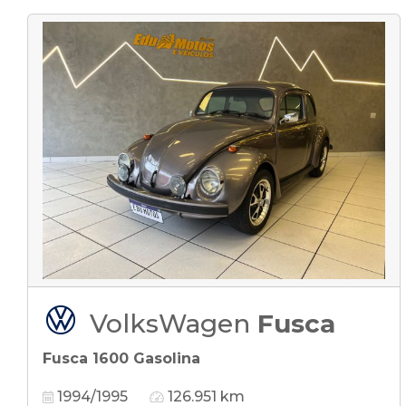
VolksWagen
Fusca
Fusca 1600 Gasolina
1994/1995
126.951 km