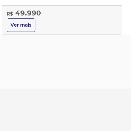
49.990
R$
Ver mais