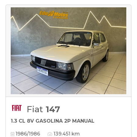
Fiat
147
1.3 CL 8V GASOLINA 2P MANUAL
1986/1986
139.451 km