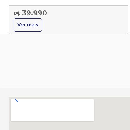
39.990
R$
Ver mais