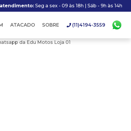
 atendimento:
Seg a sex - 09 às 18h | Sáb - 9h às 14h
M
ATACADO
SOBRE
(11)4194-3559
hatsapp da Edu Motos Loja 01