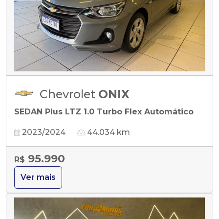
Chevrolet
ONIX
SEDAN Plus LTZ 1.0 Turbo Flex Automático
2023/2024
44.034 km
95.990
R$
Ver mais