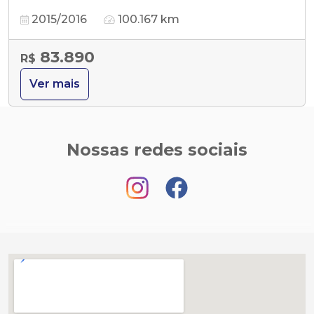
2015/2016
100.167 km
83.890
R$
Ver mais
Nossas redes sociais