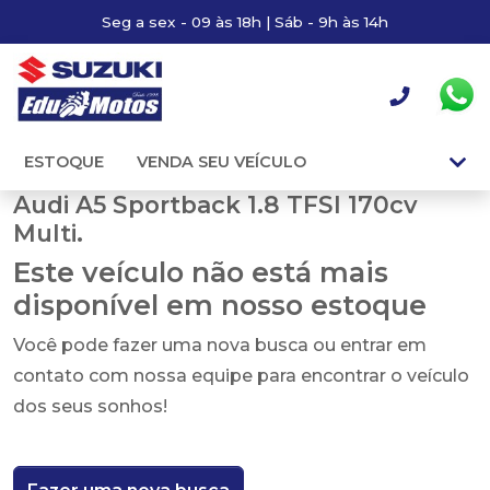
Seg a sex - 09 às 18h | Sáb - 9h às 14h
ESTOQUE
VENDA SEU VEÍCULO
Audi A5 Sportback 1.8 TFSI 170cv
Multi.
Este veículo não está mais
disponível em nosso estoque
Você pode fazer uma nova busca ou entrar em
contato com nossa equipe para encontrar o veículo
dos seus sonhos!