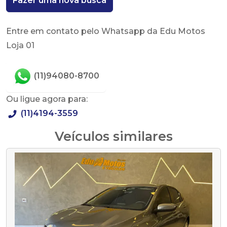
Fazer uma nova busca
Entre em contato pelo Whatsapp da Edu Motos
Loja 01
(11)94080-8700
Ou ligue agora para:
(11)4194-3559
Veículos similares